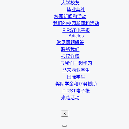
大学校友
毕业典礼
校园新闻和活动
我们的校园新闻和活动
FIRST电子报
Articles
常见问题解答
联络我们
报读详情
与我们一起学习
马来西亚学生
国际学生
奖助学金和财务援助
FIRST电子报
来临活动
X