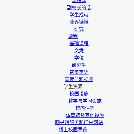
里程碑
副校长的话
学生成就
业界链接
研究
课程
基础课程
文凭
学位
研究生
密集英语
宣传册和视频
学生资源
校园设施
教学与学习设施
校内住宿
体育馆及其他设施
图书馆服务和门户网站
线上校园导览