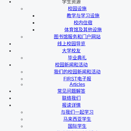
学生资源
校园设施
教学与学习设施
校内住宿
体育馆及其他设施
图书馆服务和门户网站
线上校园导览
大学校友
毕业典礼
校园新闻和活动
我们的校园新闻和活动
FIRST电子报
Articles
常见问题解答
联络我们
报读详情
与我们一起学习
马来西亚学生
国际学生