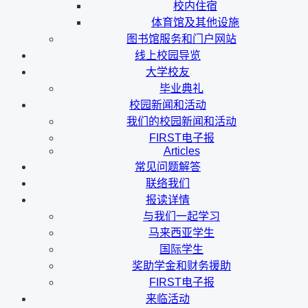
校内住宿
体育馆及其他设施
图书馆服务和门户网站
线上校园导览
大学校友
毕业典礼
校园新闻和活动
我们的校园新闻和活动
FIRST电子报
Articles
常见问题解答
联络我们
报读详情
与我们一起学习
马来西亚学生
国际学生
奖助学金和财务援助
FIRST电子报
来临活动