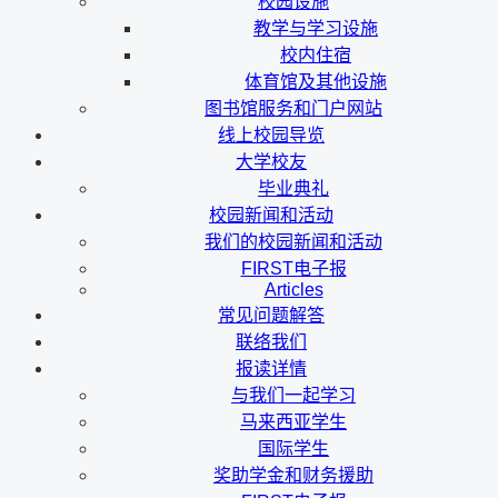
校园设施
教学与学习设施
校内住宿
体育馆及其他设施
图书馆服务和门户网站
线上校园导览
大学校友
毕业典礼
校园新闻和活动
我们的校园新闻和活动
FIRST电子报
Articles
常见问题解答
联络我们
报读详情
与我们一起学习
马来西亚学生
国际学生
奖助学金和财务援助