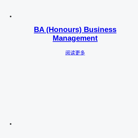
BA (Honours) Business
Management
阅读更多
BA (Honours) in Graphic Design