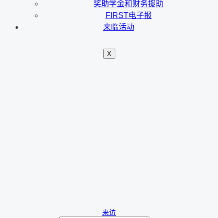
奖助学金和财务援助
FIRST电子报
来临活动
X
来访