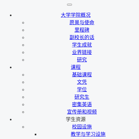
大学学院概况
愿景与使命
里程碑
副校长的话
学生成就
业界链接
研究
课程
基础课程
文凭
学位
研究生
密集英语
宣传册和视频
学生资源
校园设施
教学与学习设施