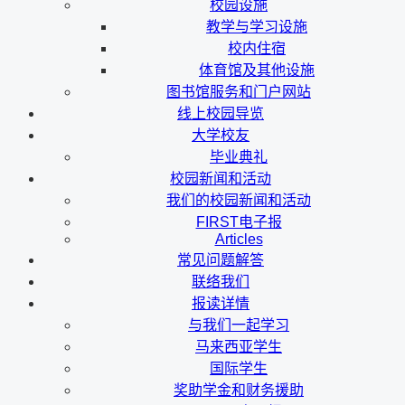
校园设施
教学与学习设施
校内住宿
体育馆及其他设施
图书馆服务和门户网站
线上校园导览
大学校友
毕业典礼
校园新闻和活动
我们的校园新闻和活动
FIRST电子报
Articles
常见问题解答
联络我们
报读详情
与我们一起学习
马来西亚学生
国际学生
奖助学金和财务援助