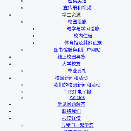
密集英语
宣传册和视频
学生资源
校园设施
教学与学习设施
校内住宿
体育馆及其他设施
图书馆服务和门户网站
线上校园导览
大学校友
毕业典礼
校园新闻和活动
我们的校园新闻和活动
FIRST电子报
Articles
常见问题解答
联络我们
报读详情
与我们一起学习