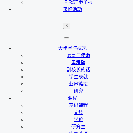
FIRST电子报
来临活动
X
大学学院概况
愿景与使命
里程碑
副校长的话
学生成就
业界链接
研究
课程
基础课程
文凭
学位
研究生