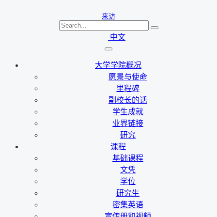
来访
中文
大学学院概况
愿景与使命
里程碑
副校长的话
学生成就
业界链接
研究
课程
基础课程
文凭
学位
研究生
密集英语
宣传册和视频