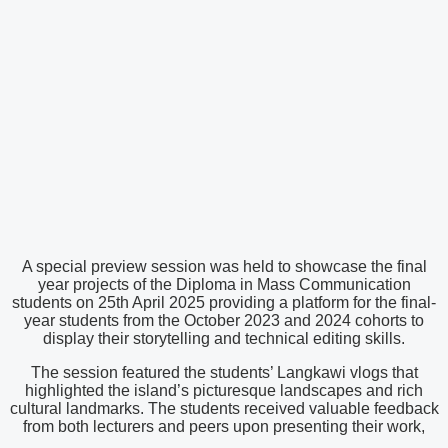
A special preview session was held to showcase the final
year projects of the Diploma in Mass Communication
students on 25th April 2025 providing a platform for the final-
year students from the October 2023 and 2024 cohorts to
display their storytelling and technical editing skills.
The session featured the students’ Langkawi vlogs that
highlighted the island’s picturesque landscapes and rich
cultural landmarks. The students received valuable feedback
from both lecturers and peers upon presenting their work,
helping them refine their projects.