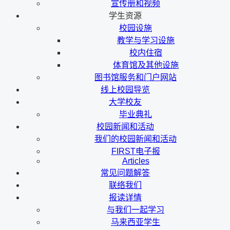
宣传册和视频
学生资源
校园设施
教学与学习设施
校内住宿
体育馆及其他设施
图书馆服务和门户网站
线上校园导览
大学校友
毕业典礼
校园新闻和活动
我们的校园新闻和活动
FIRST电子报
Articles
常见问题解答
联络我们
报读详情
与我们一起学习
马来西亚学生