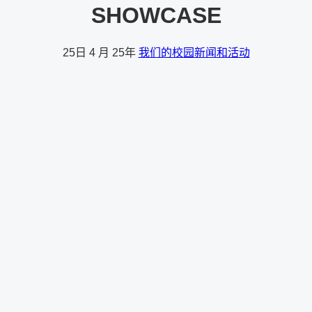
SHOWCASE
25日
4 月 25年
我们的校园新闻和活动