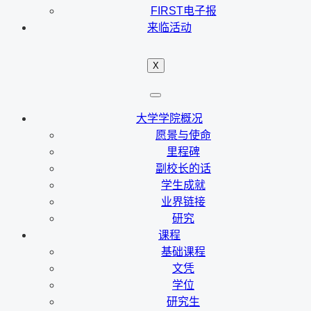
FIRST电子报
来临活动
X
大学学院概况
愿景与使命
里程碑
副校长的话
学生成就
业界链接
研究
课程
基础课程
文凭
学位
研究生