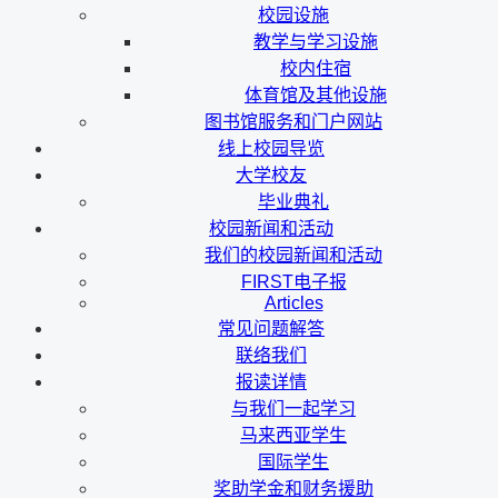
校园设施
教学与学习设施
校内住宿
体育馆及其他设施
图书馆服务和门户网站
线上校园导览
大学校友
毕业典礼
校园新闻和活动
我们的校园新闻和活动
FIRST电子报
Articles
常见问题解答
联络我们
报读详情
与我们一起学习
马来西亚学生
国际学生
奖助学金和财务援助