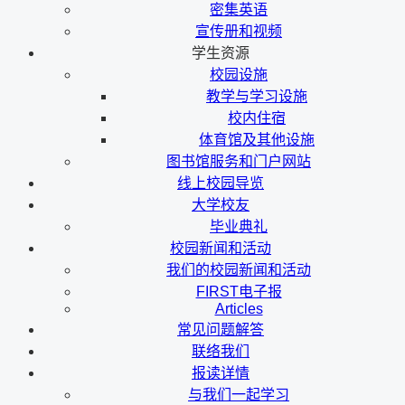
密集英语
宣传册和视频
学生资源
校园设施
教学与学习设施
校内住宿
体育馆及其他设施
图书馆服务和门户网站
线上校园导览
大学校友
毕业典礼
校园新闻和活动
我们的校园新闻和活动
FIRST电子报
Articles
常见问题解答
联络我们
报读详情
与我们一起学习