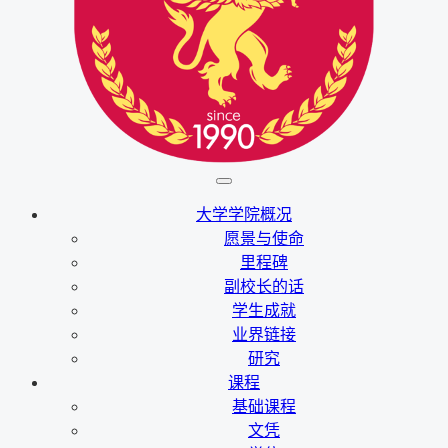
大学学院概况
愿景与使命
里程碑
副校长的话
学生成就
业界链接
研究
课程
基础课程
文凭