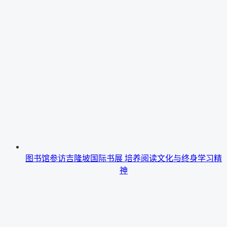
图书馆参访吉隆坡国际书展 培养阅读文化与终身学习精
神