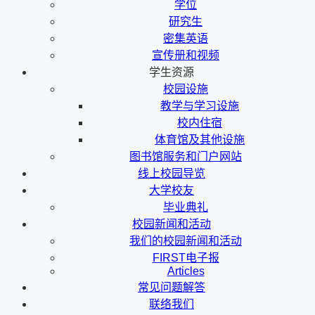
学位
研究生
密集英语
宣传册和视频
学生资源
校园设施
教学与学习设施
校内住宿
体育馆及其他设施
图书馆服务和门户网站
线上校园导览
大学校友
毕业典礼
校园新闻和活动
我们的校园新闻和活动
FIRST电子报
Articles
常见问题解答
联络我们