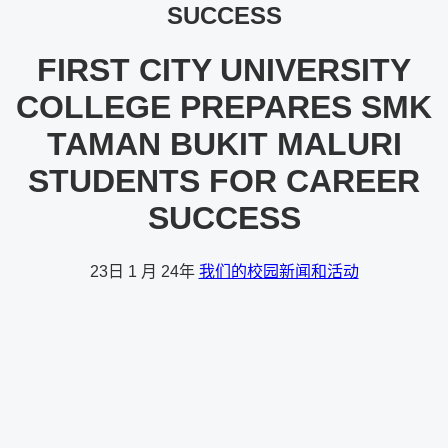
SUCCESS
FIRST CITY UNIVERSITY
COLLEGE PREPARES SMK
TAMAN BUKIT MALURI
STUDENTS FOR CAREER
SUCCESS
23日
1 月 24年
我们的校园新闻和活动