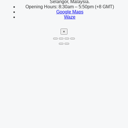
Selangor, Malaysia.
Opening Hours: 8:30am – 5:50pm (+8 GMT)
Google Maps
Waze
×