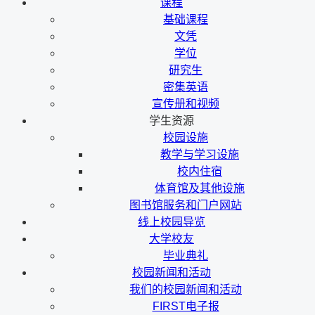
课程
基础课程
文凭
学位
研究生
密集英语
宣传册和视频
学生资源
校园设施
教学与学习设施
校内住宿
体育馆及其他设施
图书馆服务和门户网站
线上校园导览
大学校友
毕业典礼
校园新闻和活动
我们的校园新闻和活动
FIRST电子报