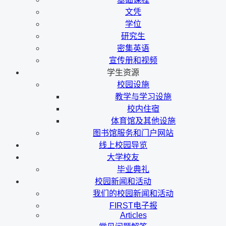
文凭
学位
研究生
密集英语
宣传册和视频
学生资源
校园设施
教学与学习设施
校内住宿
体育馆及其他设施
图书馆服务和门户网站
线上校园导览
大学校友
毕业典礼
校园新闻和活动
我们的校园新闻和活动
FIRST电子报
Articles