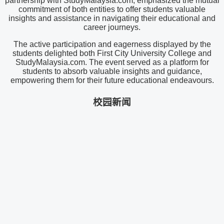
partnership with StudyMalaysia.com, emphasized the mutual
commitment of both entities to offer students valuable
insights and assistance in navigating their educational and
career journeys.
The active participation and eagerness displayed by the
students delighted both First City University College and
StudyMalaysia.com. The event served as a platform for
students to absorb valuable insights and guidance,
empowering them for their future educational endeavours.
校园新闻