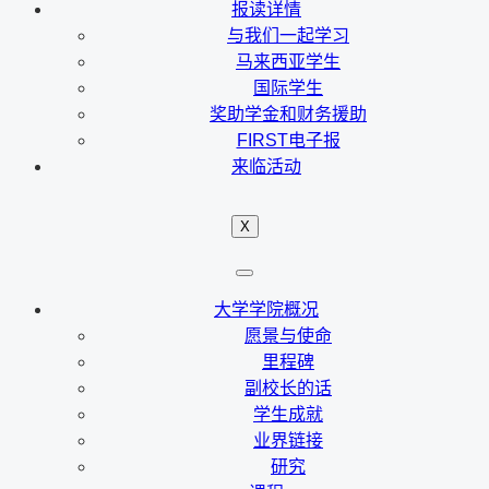
报读详情
与我们一起学习
马来西亚学生
国际学生
奖助学金和财务援助
FIRST电子报
来临活动
X
大学学院概况
愿景与使命
里程碑
副校长的话
学生成就
业界链接
研究