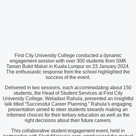
First City University College conducted a dynamic
engagement session with over 300 students from SMK
Taman Bukit Maluri in Kuala Lumpur on 23 January 2024.
The enthusiastic response from the school highlighted the
success of the event.
Delivered in two sessions, each accommodating about 150
students, the Head of Student Services at First City
University College, Weladavi Rahula, presented an insightful
talk titled “Successful Career Planning.” Rahula’s engaging
presentation aimed to steer students towards making an
informed choices for their tertiary education as well as the
right decisions about their future careers.
This collaborative student engagement event, held in