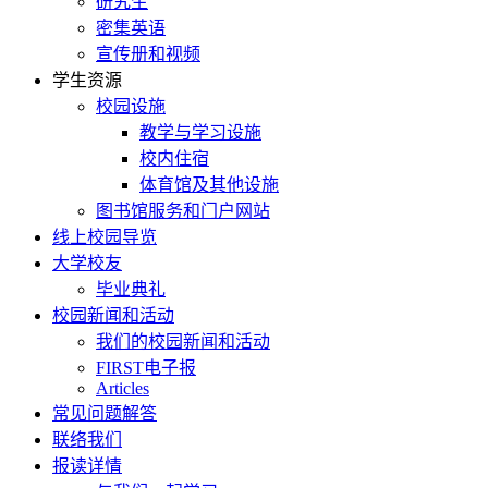
研究生
密集英语
宣传册和视频
学生资源
校园设施
教学与学习设施
校内住宿
体育馆及其他设施
图书馆服务和门户网站
线上校园导览
大学校友
毕业典礼
校园新闻和活动
我们的校园新闻和活动
FIRST电子报
Articles
常见问题解答
联络我们
报读详情