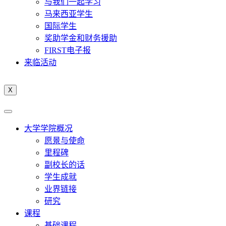
与我们一起学习
马来西亚学生
国际学生
奖助学金和财务援助
FIRST电子报
来临活动
X
大学学院概况
愿景与使命
里程碑
副校长的话
学生成就
业界链接
研究
课程
基础课程