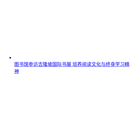
图书馆参访吉隆坡国际书展 培养阅读文化与终身学习精
神