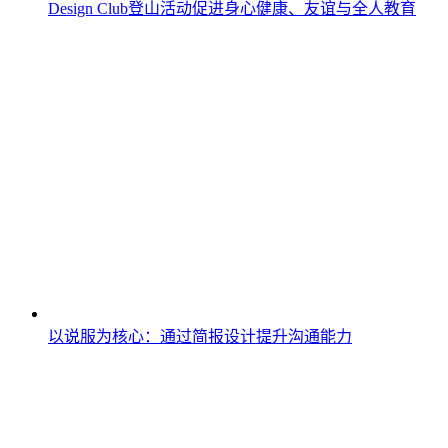
Design Club登山活动促进身心健康、友谊与全人教育
以说服为核心：通过简报设计提升沟通能力