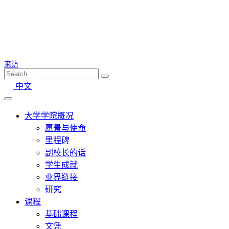
来访
中文
大学学院概况
愿景与使命
里程碑
副校长的话
学生成就
业界链接
研究
课程
基础课程
文凭