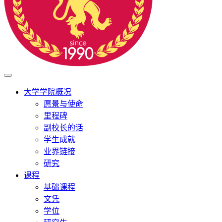
大学学院概况
愿景与使命
里程碑
副校长的话
学生成就
业界链接
研究
课程
基础课程
文凭
学位