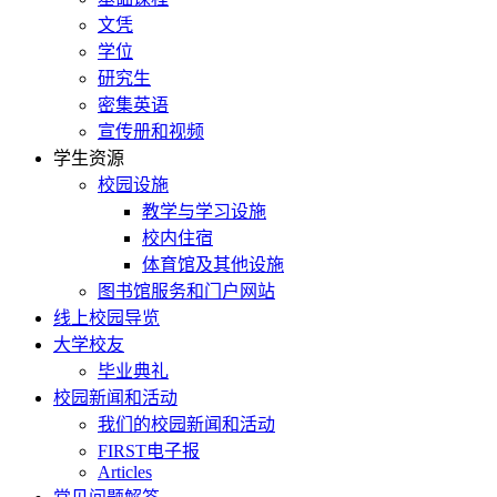
文凭
学位
研究生
密集英语
宣传册和视频
学生资源
校园设施
教学与学习设施
校内住宿
体育馆及其他设施
图书馆服务和门户网站
线上校园导览
大学校友
毕业典礼
校园新闻和活动
我们的校园新闻和活动
FIRST电子报
Articles