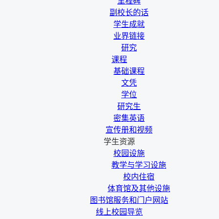
里程碑
副校长的话
学生成就
业界链接
研究
课程
基础课程
文凭
学位
研究生
密集英语
宣传册和视频
学生资源
校园设施
教学与学习设施
校内住宿
体育馆及其他设施
图书馆服务和门户网站
线上校园导览