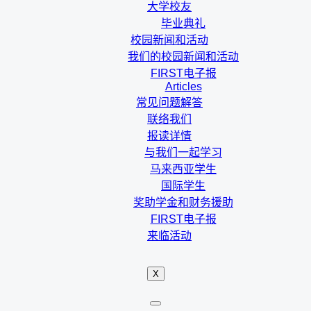
大学校友
毕业典礼
校园新闻和活动
我们的校园新闻和活动
FIRST电子报
Articles
常见问题解答
联络我们
报读详情
与我们一起学习
马来西亚学生
国际学生
奖助学金和财务援助
FIRST电子报
来临活动
X